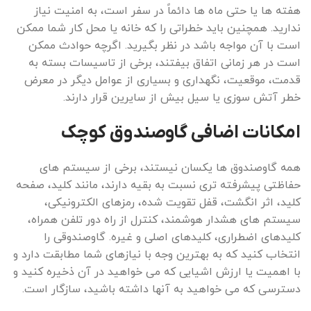
هفته ها یا حتی ماه ها دائماً در سفر است، به امنیت نیاز
ندارید. همچنین باید خطراتی را که خانه یا محل کار شما ممکن
است با آن مواجه باشد در نظر بگیرید. اگرچه حوادث ممکن
است در هر زمانی اتفاق بیفتند، برخی از تاسیسات بسته به
قدمت، موقعیت، نگهداری و بسیاری از عوامل دیگر در معرض
خطر آتش سوزی یا سیل بیش از سایرین قرار دارند.
امکانات اضافی گاوصندوق کوچک
همه گاوصندوق ها یکسان نیستند، برخی از سیستم های
حفاظتی پیشرفته تری نسبت به بقیه دارند، مانند کلید، صفحه
کلید، اثر انگشت، قفل تقویت شده، رمزهای الکترونیکی،
سیستم های هشدار هوشمند، کنترل از راه دور تلفن همراه،
کلیدهای اضطراری، کلیدهای اصلی و غیره. گاوصندوقی را
انتخاب کنید که به بهترین وجه با نیازهای شما مطابقت دارد و
با اهمیت یا ارزش اشیایی که می خواهید در آن ذخیره کنید و
دسترسی که می خواهید به آنها داشته باشید، سازگار است.