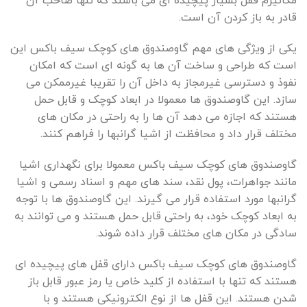
مکانیزم قفل بسیار پیچیده ای می باشند که تنها صاحب آن
قادر به باز کردن آن است.
یکی از ویژگی های مهم گاوصندوق های کوچک سیف باکس این
است که طراحی و ساخت آن ها به گونه ای است که امکان
نفوذ و دسترسی غیرمجاز به داخل آن را تقریبا غیرممکن می
سازد. این گاوصندوق ها معمولا در ابعاد کوچک و قابل حمل
هستند که اجازه می دهد آن ها را به راحتی در مکان های
مختلف قرار داد و محافظت از اشیا گرانبها را فراهم کنند.
گاوصندوق های کوچک سیف باکس معمولا برای نگهداری اشیا
مانند جواهرات، پول نقد، سند های مهم و اسناد رسمی و اشیا
گرانبها مورد استفاده قرار می گیرند. این گاوصندوق ها با توجه
به ابعاد کوچک خود، به راحتی قابل حمل هستند و می توانند به
سادگی در مکان های مختلف قرار داده شوند.
گاوصندوق های کوچک سیف باکس دارای قفل های پیچیده ای
هستند که تنها با استفاده از کلید خاص یا رمز عبور قابل باز
شدن هستند. این قفل ها از نوع الکترونیکی هستند و با