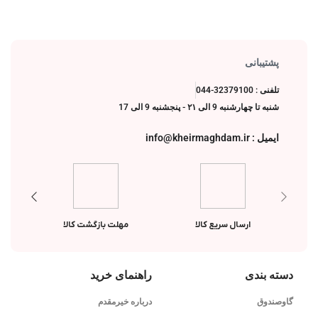
پشتیبانی
تلفنی : 32379100-044
شنبه تا چهارشنبه 9 الی ۲۱ - پنجشنبه 9 الی 17
ایمیل : info@kheirmaghdam.ir
ارسال سریع کالا
مهلت بازگشت کالا
دسته بندی
راهنمای خرید
گاوصندوق
درباره خیرمقدم