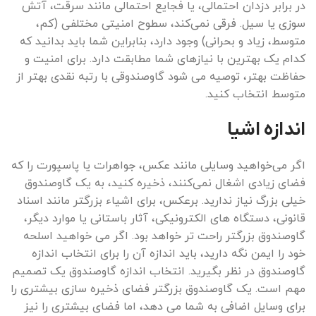
در برابر دزدان احتمالی، یا فجایع احتمالی مانند سرقت، آتش
سوزی یا سیل. فرقی نمی‌کند، سطوح امنیتی مختلفی (کم،
متوسط، زیاد و بحرانی) وجود دارد، بنابراین شما باید بدانید که
کدام یک بهترین با نیازهای شما مطابقت دارد. برای امنیت و
حفاظت بهتر، توصیه می شود گاوصندوقی با رتبه نقدی بهتر از
متوسط ​​انتخاب کنید.
اندازه اشیا
اگر می‌خواهید وسایلی مانند عکس، جواهرات یا پاسپورت را که
فضای زیادی اشغال نمی‌کنند، ذخیره کنید، به یک گاوصندوق
خیلی بزرگ نیاز ندارید. برعکس، برای اشیاء بزرگتر مانند اسناد
قانونی، دستگاه های الکترونیکی، آثار باستانی یا موارد دیگر،
گاوصندوق بزرگتر راحت تر خواهد بود. اگر می خواهید اسلحه
خود را ایمن نگه دارید، باید اندازه آن را برای انتخاب اندازه
گاوصندوق در نظر بگیرید. انتخاب اندازه گاوصندوق یک تصمیم
مهم است. یک گاوصندوق بزرگتر فضای ذخیره سازی بیشتری را
برای وسایل اضافی به شما می دهد، اما فضای بیشتری را نیز