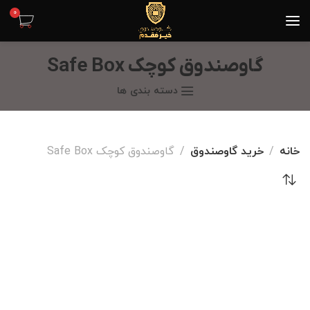
0
گاوصندوق کوچک Safe Box
دسته بندی ها
خانه
خرید گاوصندوق
گاوصندوق کوچک Safe Box