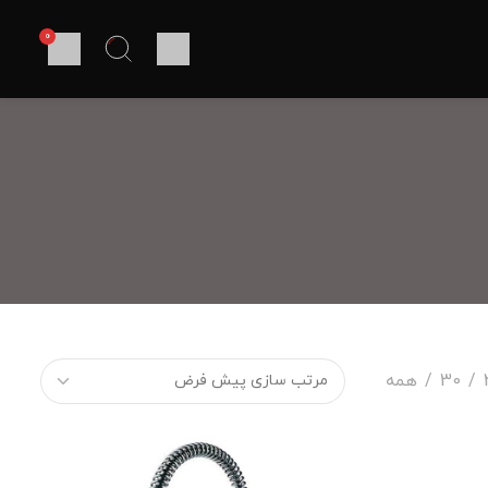
0
30
همه