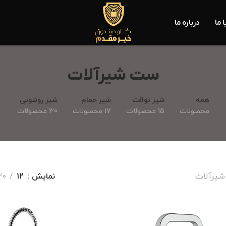
 ما
درباره ما
ست شیرآلات
همه
شیر توالت
شیر حمام
شیر روشویی
محصولات
15 محصولات
17 محصولات
30 محصولات
یرآلات
نمایش
12
20