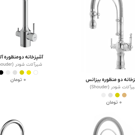
آشپزخانه دومنظوره آلب
انتخاب گزینه ها
شیرآلات شودر (Shouder)
0
تومان
خانه دو منظوره بیزانس
انتخاب گزینه ها
آلات شودر (Shouder)
0
تومان