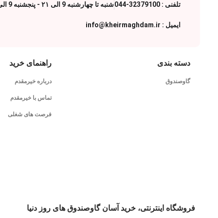
تلفنی : 32379100-044
شنبه تا چهارشنبه 9 الی ۲۱ - پنجشنبه 9 الی 17
ایمیل : info@kheirmaghdam.ir
دسته بندی
راهنمای خرید
گاوصندوق
درباره خیرمقدم
تماس با خیرمقدم
فرصت های شغلی
فروشگاه اینترنتی، خرید آسان گاوصندوق های روز دنیا