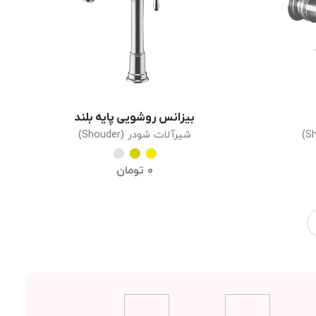
بیزانس روشویی پایه بلند
انتخاب گزینه ها
شیرآلات شودر (Shouder)
0
تومان