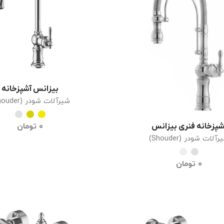
بیزانس آشپزخانه
انتخاب گزینه ها
شیرآلات شودر (Shouder)
0
تومان
شپزخانه فنری بیزانس
انتخاب گزینه ها
آلات شودر (Shouder)
0
تومان