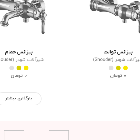
بیزانس توالت
بیزانس حمام
انتخاب گزینه ها
انتخاب گزینه ها
آلات شودر (Shouder)
شیرآلات شودر (Shouder)
0
تومان
0
تومان
بارگذاری بیشتر