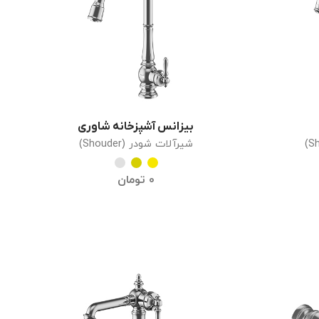
بیزانس آشپزخانه شاوری
انتخاب گزینه ها
شیرآلات شودر (Shouder)
0
تومان