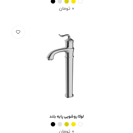
0
تومان
لوکا روشویی پایه بلند
انتخاب گزینه ها
0
تومان