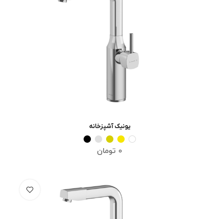
یونیک آشپزخانه
انتخاب گزینه ها
0
تومان