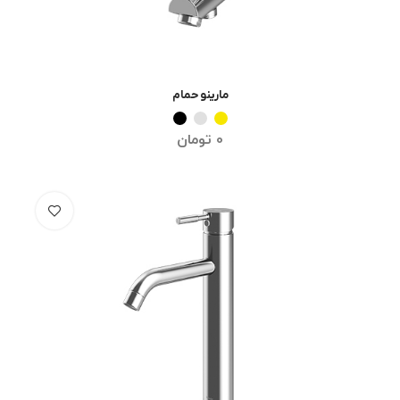
مارینو حمام
انتخاب گزینه ها
0
تومان