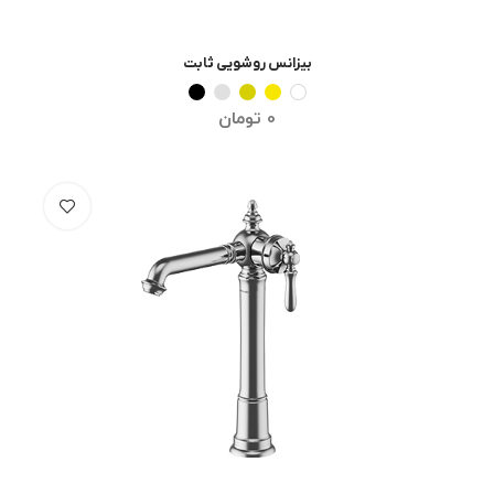
بیزانس روشویی ثابت
انتخاب گزینه ها
0
تومان