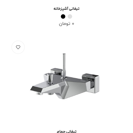
تیفانی آشپزخانه
انتخاب گزینه ها
0
تومان
تیفانی حمام
انتخاب گزینه ها