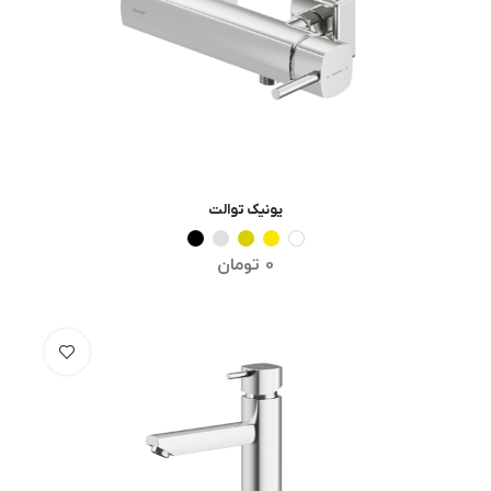
یونیک توالت
انتخاب گزینه ها
0
تومان