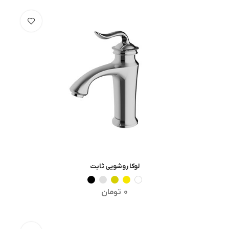
لوکا روشویی ثابت
انتخاب گزینه ها
0
تومان