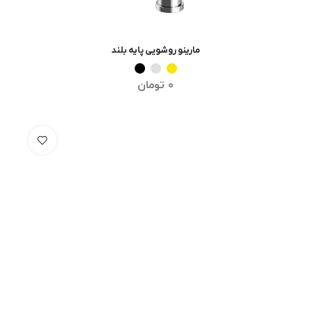
مارینو روشویی پایه بلند
انتخاب گزینه ها
0
تومان