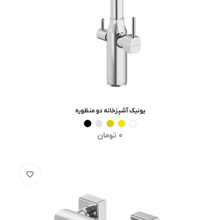
یونیک آشپزخانه دو منظوره
انتخاب گزینه ها
0
تومان