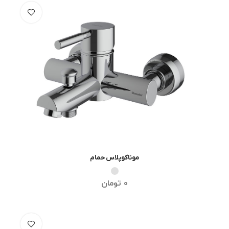
موناکوپلاس حمام
انتخاب گزینه ها
0
تومان