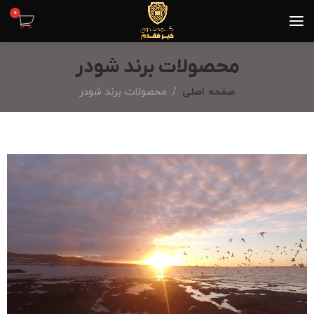
0
محصولات برند شودر
صفحه اصلی
محصولات برند شودر