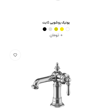
یونیک روشویی ثابت
انتخاب گزینه ها
0
تومان