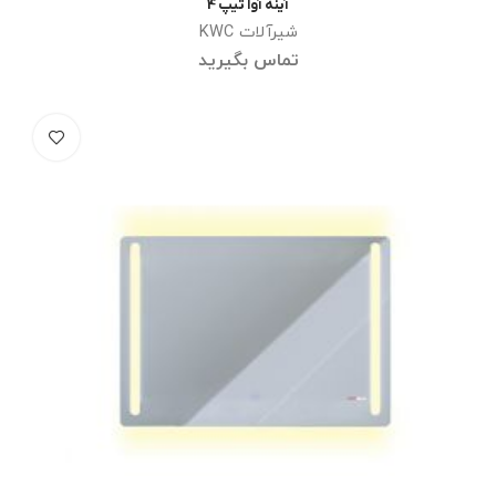
آینه آوا تیپ 4
اطلاعات بیشتر
شیرآلات KWC
تماس بگیرید