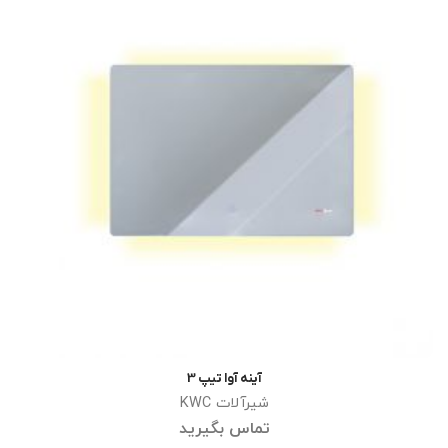
آینه آوا تیپ 3
اطلاعات بیشتر
شیرآلات KWC
تماس بگیرید