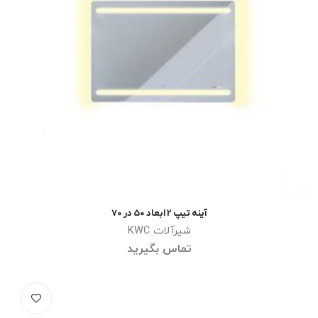
آینه تیپ 2 ابعاد 50 در 70
اطلاعات بیشتر
شیرآلات KWC
تماس بگیرید