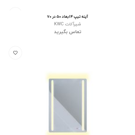
آینه تیپ 4 ابعاد 50 در 70
اطلاعات بیشتر
شیرآلات KWC
تماس بگیرید