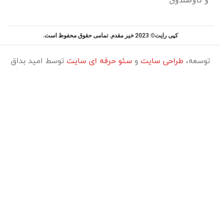
کپی رایت© 2023 خیر مقدم. تمامی حقوق محفوظ است.
توسعه،
طراحی سایت
و
سئو حرفه ای سایت
توسط امید بداق