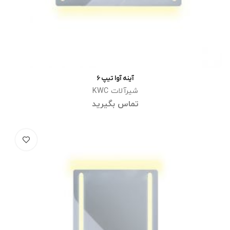
آینه آوا تیپ 6
اطلاعات بیشتر
شیرآلات KWC
تماس بگیرید