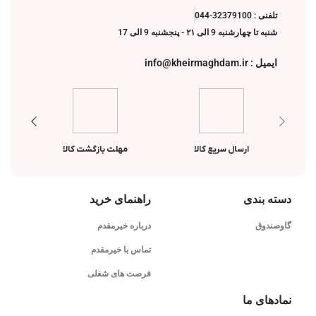
تلفنی : 32379100-044
شنبه تا چهارشنبه 9 الی ۲۱ - پنجشنبه 9 الی 17
ایمیل : info@kheirmaghdam.ir
ارسال سریع کالا
مهلت بازگشت کالا
دسته بندی
راهنمای خرید
گاوصندوق
درباره خیرمقدم
تماس با خیرمقدم
فرصت های شغلی
نمادهای ما