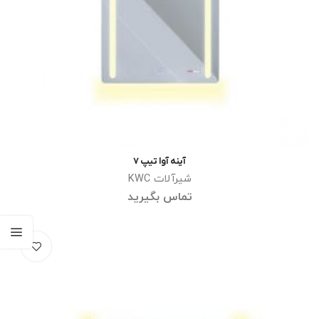
آینه آوا تیپ 7
اطلاعات بیشتر
شیرآلات KWC
تماس بگیرید