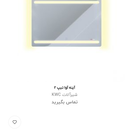
آینه آوا تیپ 2
اطلاعات بیشتر
شیرآلات KWC
تماس بگیرید