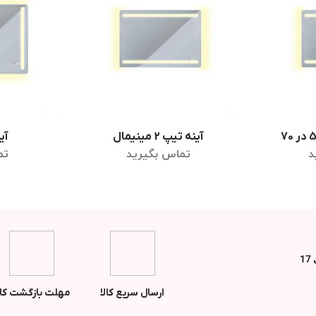
آینه تیپ 2 مینیمال
آی
ر
اطلاعات بیشتر
اط
د
تماس بگیرید
تم
ارسال سریع کالا
مهلت بازگشت کال