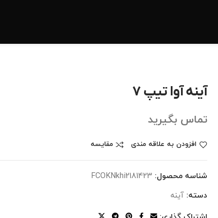
آینه آوا تیپ 7
تماس بگیرید
افزودن به علاقه مندی
مقایسه
شناسه محصول:
FCOKNkhi2181423
دسته:
آینه
اشتراک گذاری: