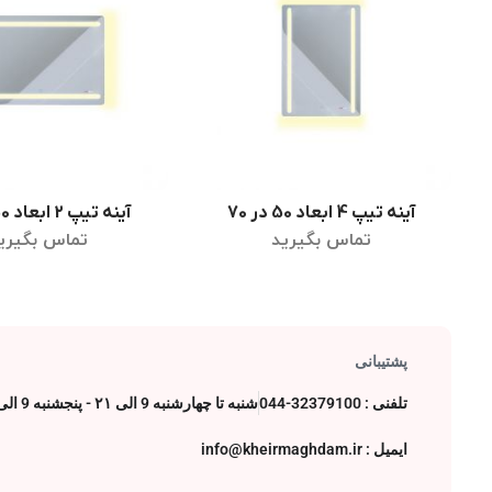
آینه تیپ 4 ابعاد 50 در 70
آینه تیپ 2 ابعاد 50 در 70
اطلاعات بیشتر
اطلاعات بیشت
تماس بگیرید
تماس بگیری
پشتیبانی
تلفنی : 32379100-044
شنبه تا چهارشنبه 9 الی ۲۱ - پنجشنبه 9 الی 17
ایمیل : info@kheirmaghdam.ir