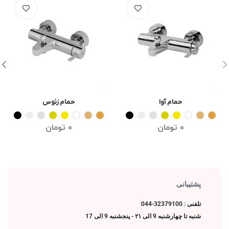
حمام آوا
حمام زئوس
انتخاب گزینه ها
انتخاب گزینه ها
0
تومان
0
تومان
پشتیبانی
تلفنی : 32379100-044
شنبه تا چهارشنبه 9 الی ۲۱ - پنجشنبه 9 الی 17