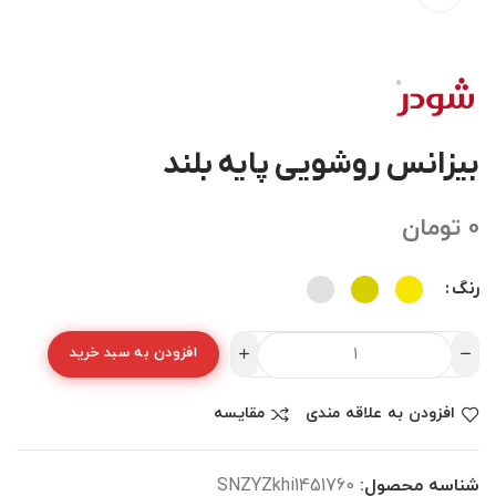
بیزانس روشویی پایه بلند
0
تومان
رنگ
افزودن به سبد خرید
افزودن به علاقه مندی
مقایسه
شناسه محصول:
SNZYZkhi1451760