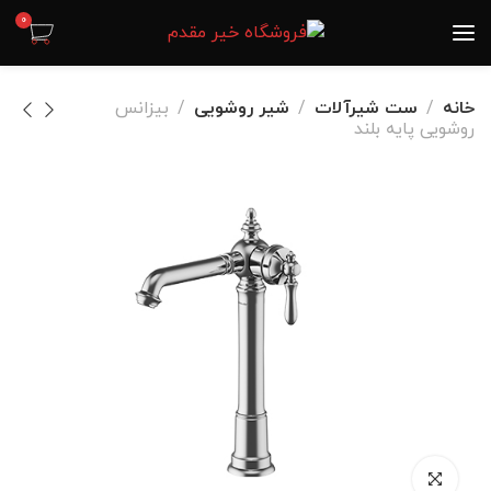
0
خانه
ست شیرآلات
شیر روشویی
بیزانس
روشویی پایه بلند