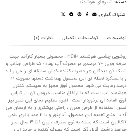
دسته:
شیرهای هوشمند
اشتراک گذاری:
توضیحات
توضیحات تکمیلی
نظرات (0)
روشویی چشمی هوشمند HD110 ، محصولی بسیار کارآمد جهت
صرفه جویی 70 درصدی در مصرف آب بوده ؛ که طراحی جذاب و
شیک آن دیدگان هر مصرف کننده خوش سلیقه ای را می رباید
و با عملکرد لحظه ای این محصول بهداشت دستها بصورت ۱۰۰
درصد رعایت می شود. محصول فوق مجهز به سیستم کنترل
هوشمند آب است که با ارتفاع مناسب خروجی آن، از کارایی
فوق العاده ای برخوردار است . اهرم تنظیم دمای این شیر نیز
ضمن استفاده از طرحی مدرن ، راحتی بیشتری را به ارمغان می
آورد . منبع تغذیه این محصول، آداپتور و یا 4 عدد باتری قلمی
آلکالاین است که بسته به نوع مصرف ، بین 1 تا 3 سال عمر
خواهد داشت. قابل ذکر است که مصرف کننده با خرید این