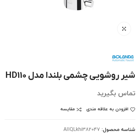
شیر روشویی چشمی بلندا مدل HD110
تماس بگیرید
افزودن به علاقه مندی
مقایسه
شناسه محصول:
AIIQLkhi382047