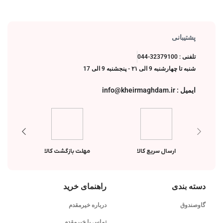
پشتیبانی
تلفنی : 32379100-044
شنبه تا چهارشنبه 9 الی ۲۱ - پنجشنبه 9 الی 17
ایمیل : info@kheirmaghdam.ir
ارسال سریع کالا
مهلت بازگشت کالا
دسته بندی
راهنمای خرید
گاوصندوق
درباره خیرمقدم
تماس با خیرمقدم