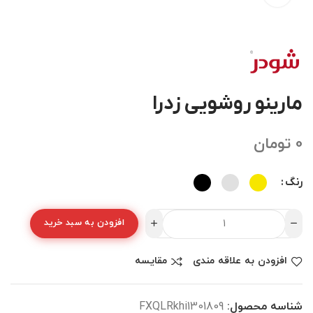
مارینو روشویی زدرا
0
تومان
رنگ
افزودن به سبد خرید
افزودن به علاقه مندی
مقایسه
شناسه محصول:
FXQLRkhi1301809