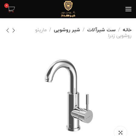
0
خانه
ست شیرآلات
شیر روشویی
مارینو
روشویی زدرا