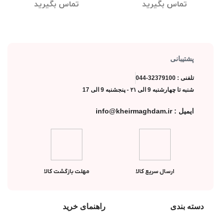
لوتوس
تماس بگیرید
تماس بگیرید
پشتیبانی
تلفنی : 32379100-044
شنبه تا چهارشنبه 9 الی ۲۱ - پنجشنبه 9 الی 17
ایمیل : info@kheirmaghdam.ir
ارسال سریع کالا
مهلت بازگشت کالا
دسته بندی
راهنمای خرید