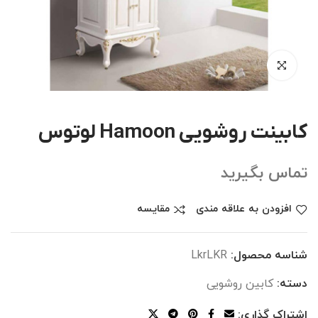
کابینت روشویی Hamoon لوتوس
تماس بگیرید
افزودن به علاقه مندی
مقایسه
شناسه محصول:
LkrLKR
دسته:
کابین روشویی
اشتراک گذاری: