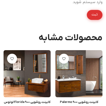
وارد سیستم شوید.
محصولات مشابه
کابینت روشویی Palermo 900
کابینت روشویی Florida 900 لوتوس
اطلاعات بیشتر
اطلاعات بیشتر