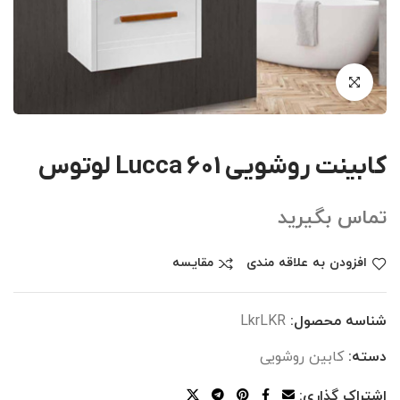
کابینت روشویی Lucca 601 لوتوس
تماس بگیرید
افزودن به علاقه مندی
مقایسه
شناسه محصول:
LkrLKR
دسته:
کابین روشویی
اشتراک گذاری: