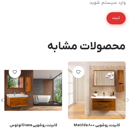
وارد سیستم شوید.
محصولات مشابه
کابینت روشویی Matilda 800
کابینت روشویی Diana لوتوس
اطلاعات بیشتر
اطلاعات بیشتر