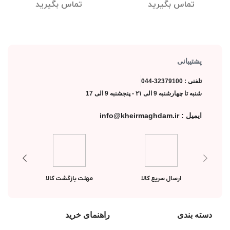
لوتوس
تماس بگیرید
تماس بگیرید
پشتیبانی
تلفنی : 32379100-044
شنبه تا چهارشنبه 9 الی ۲۱ - پنجشنبه 9 الی 17
ایمیل : info@kheirmaghdam.ir
ارسال سریع کالا
مهلت بازگشت کالا
دسته بندی
راهنمای خرید