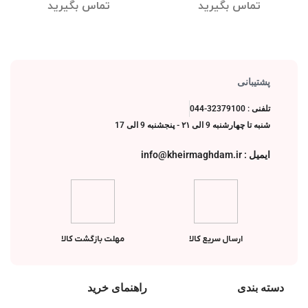
لوتوس
تماس بگیرید
تماس بگیرید
پشتیبانی
تلفنی : 32379100-044
شنبه تا چهارشنبه 9 الی ۲۱ - پنجشنبه 9 الی 17
ایمیل : info@kheirmaghdam.ir
ارسال سریع کالا
مهلت بازگشت کالا
دسته بندی
راهنمای خرید