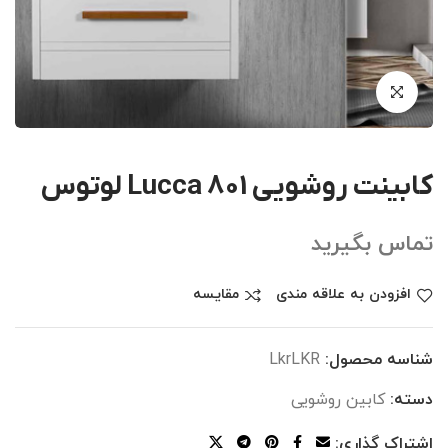
کابینت روشویی Lucca 801 لوتوس
تماس بگیرید
افزودن به علاقه مندی
مقایسه
شناسه محصول:
LkrLKR
دسته:
کابین روشویی
اشتراک گذاری: