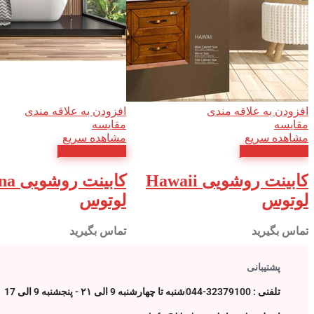
افزودن به علاقه مندی
افزودن به علاقه مندی
مقایسه
مقایسه
مشاهده سریع
مشاهده سریع
اطلاعات بیشتر
اطلاعات بیشتر
کابینت روشویی Hawaii
کابینت 
لوتوس
لوتوس
تماس بگیرید
تماس بگیرید
پشتیبانی
تلفنی : 32379100-044
شنبه تا چهارشنبه 9 الی ۲۱ - پنجشنبه 9 الی 17