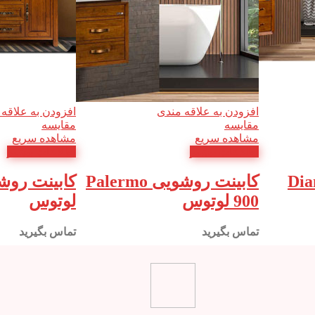
افزودن به علاقه مندی
افزودن به علاقه
مقایسه
مقایسه
مشاهده سریع
مشاهده سریع
اطلاعات بیشتر
اطلاعات بیشتر
روشویی Diana
کابینت روشویی Palermo
900 لوتوس
لوتوس
تماس بگیرید
تماس بگیرید