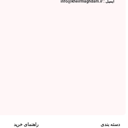
ایمیل : info@kheirmaghdam.ir
دسته بندی
راهنمای خرید