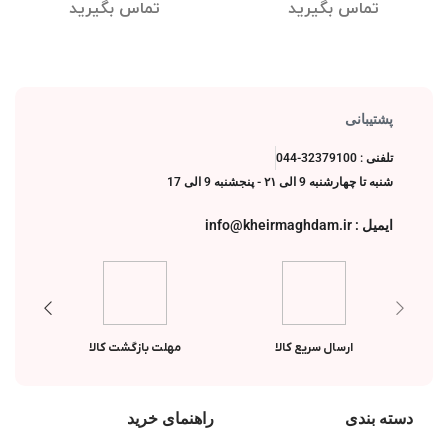
لوتوس
لوتوس
تماس بگیرید
تماس بگیرید
پشتیبانی
تلفنی : 32379100-044
شنبه تا چهارشنبه 9 الی ۲۱ - پنجشنبه 9 الی 17
ایمیل : info@kheirmaghdam.ir
ارسال سریع کالا
مهلت بازگشت کالا
دسته بندی
راهنمای خرید