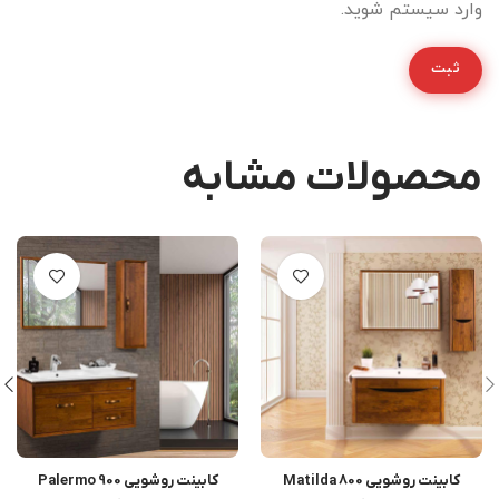
وارد سیستم شوید.
محصولات مشابه
کابینت روشویی Matilda 800
کابینت روشویی Palermo 900
اطلاعات بیشتر
اطلاعات بیشتر