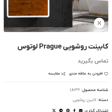
کابینت روشویی Prague لوتوس
تماس بگیرید
افزودن به علاقه مندی
مقایسه
شناسه محصول:
Lkr32
دسته:
کابین روشویی
اشتراک گذاری: