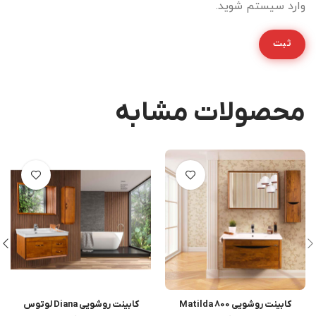
وارد سیستم شوید.
محصولات مشابه
کابینت روشویی Matilda 800
کابینت روشویی Diana لوتوس
اطلاعات بیشتر
اطلاعات بیشتر