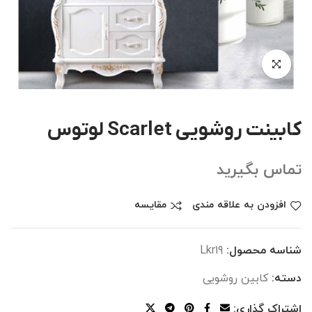
کابینت روشویی Scarlet لوتوس
تماس بگیرید
افزودن به علاقه مندی
مقایسه
شناسه محصول:
Lkr19
دسته:
کابین روشویی
اشتراک گذاری: