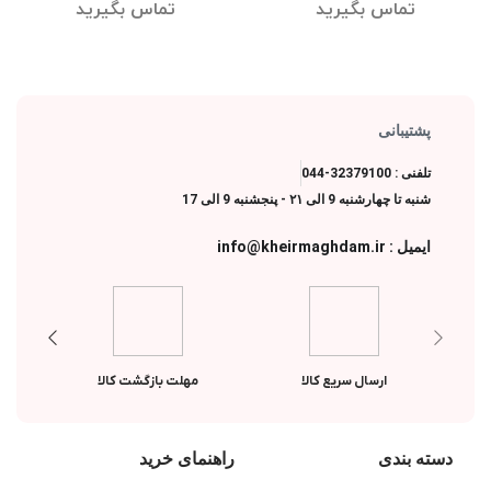
لوتوس
تماس بگیرید
تماس بگیرید
پشتیبانی
تلفنی : 32379100-044
شنبه تا چهارشنبه 9 الی ۲۱ - پنجشنبه 9 الی 17
ایمیل : info@kheirmaghdam.ir
ارسال سریع کالا
مهلت بازگشت کالا
دسته بندی
راهنمای خرید