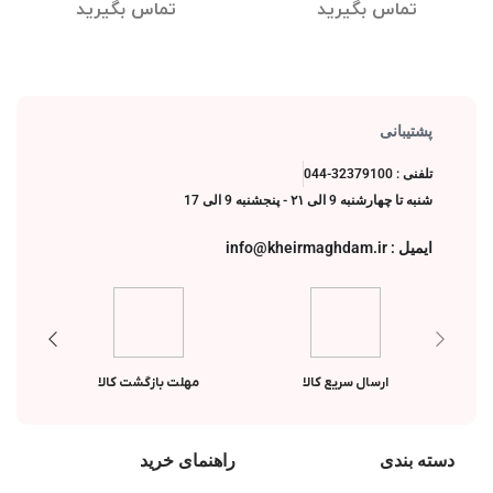
تماس بگیرید
تماس بگیرید
پشتیبانی
تلفنی : 32379100-044
شنبه تا چهارشنبه 9 الی ۲۱ - پنجشنبه 9 الی 17
ایمیل : info@kheirmaghdam.ir
ارسال سریع کالا
مهلت بازگشت کالا
دسته بندی
راهنمای خرید