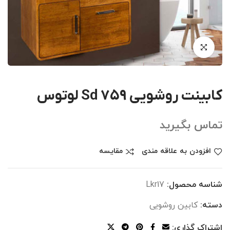
کابینت روشویی Sd 759 لوتوس
تماس بگیرید
افزودن به علاقه مندی
مقایسه
شناسه محصول:
Lkr17
دسته:
کابین روشویی
اشتراک گذاری: