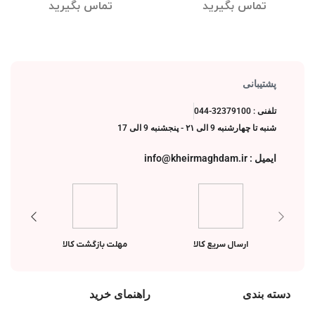
تماس بگیرید
تماس بگیرید
پشتیبانی
تلفنی : 32379100-044
شنبه تا چهارشنبه 9 الی ۲۱ - پنجشنبه 9 الی 17
ایمیل : info@kheirmaghdam.ir
ارسال سریع کالا
مهلت بازگشت کالا
دسته بندی
راهنمای خرید