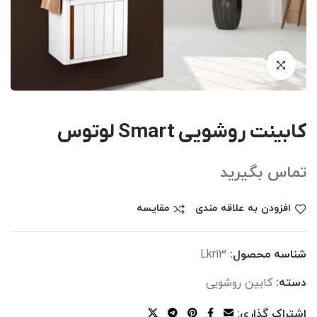
کابینت روشویی Smart لوتوس
تماس بگیرید
افزودن به علاقه مندی
مقایسه
شناسه محصول:
Lkr13
دسته:
کابین روشویی
اشتراک گذاری: