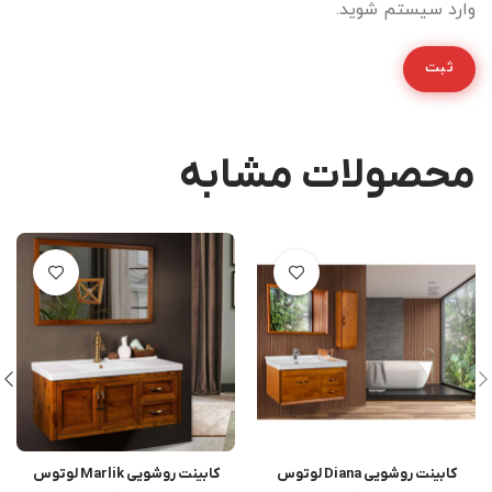
وارد سیستم شوید.
محصولات مشابه
کابینت روشویی Diana لوتوس
کابینت روشویی Marlik لوتوس
اطلاعات بیشتر
اطلاعات بیشتر