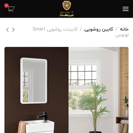
0
خانه
کابین روشویی
کابینت روشویی Smart
لوتوس