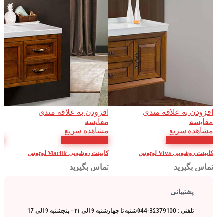
افزودن به علاقه مندی
افزودن به علاقه مندی
اف
مقایسه
مقایسه
م
مشاهده سریع
مشاهده سریع
م
اطلاعات بیشتر
اطلاعات بیشتر
اط
کابینت روشویی Viva لوتوس
کابینت روشویی Marlik لوتوس
کاب
تماس بگیرید
تماس بگیرید
تم
پشتیبانی
تلفنی : 32379100-044
شنبه تا چهارشنبه 9 الی ۲۱ - پنجشنبه 9 الی 17