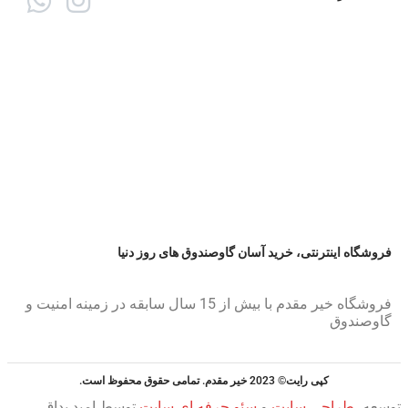
فروشگاه اینترنتی، خرید آسان گاوصندوق های روز دنیا
فروشگاه خیر مقدم با بیش از 15 سال سابقه در زمینه امنیت و
گاوصندوق
کپی رایت© 2023 خیر مقدم. تمامی حقوق محفوظ است.
توسعه،
طراحی سایت
و
سئو حرفه ای سایت
توسط امید بداق