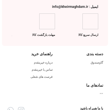
ایمیل : info@kheirmaghdam.ir
ارسال سریع کالا
مهلت بازگشت کالا
پشتیبانی ت
دسته بندی
راهنمای خرید
گاوصندوق
درباره خیرمقدم
تماس با خیرمقدم
فرصت های شغلی
نمادهای ما
"
"
با ما همراه باشید