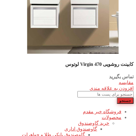
کابینت روشویی Virgin 470 لوتوس
تماس بگیرید
مقایسه
افزودن به علاقه مندی
جستجو
فروشگاه خیر مقدم
محصولات
خرید گاوصندوق
گاوصندوق اداری
گاوصندوق بانکی طلا و جواهرات