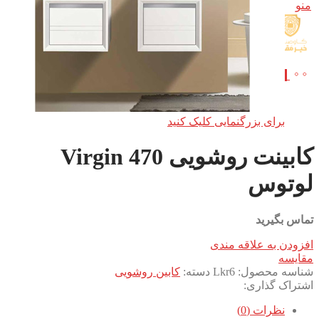
منو
0
مورد
/
0
تومان
برای بزرگنمایی کلیک کنید
کابینت روشویی Virgin 470
لوتوس
تماس بگیرید
افزودن به علاقه مندی
مقایسه
شناسه محصول:
Lkr6
دسته:
کابین روشویی
اشتراک گذاری:
نظرات (0)