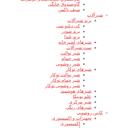
گاوصندوق خانگی
سیف باکس
شیرآلات
برند شیرآلات
کی دبلیو سی
برند شودر
برند بلندا
شیرهای آشپزخانه
ست شیرآلات
شیر توالت
شیر حمام
شیر روشویی
شیرهای توکار
شیر توالت توکار
شیر حمام توکار
شیر روشویی توکار
شیرهای هوشمند
علم یونیکا
شیر مرکزی
شیرهای رنگی
کابین روشویی
تجهیزات و اکسسوری
اکسسوری