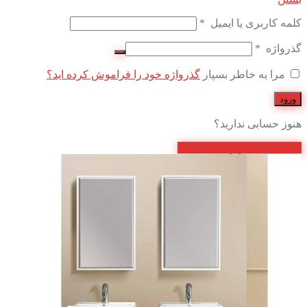
کلمه کاربری یا ایمیل
*
گذرواژه
*
مرا به خاطر بسپار
گذرواژه خود را فراموش کرده اید؟
ورود
هنوز حسابی ندارید؟
یک حساب کاربری ایجاد کنید