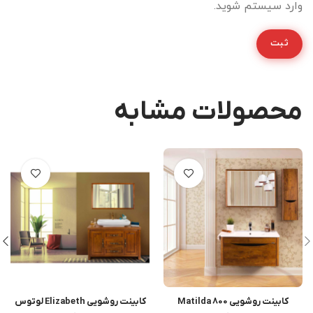
وارد سیستم شوید.
محصولات مشابه
کابینت روشویی Matilda 800
کابینت روشویی Elizabeth لوتوس
اطلاعات بیشتر
اطلاعات بیشتر