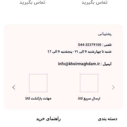
لوتوس
تماس بگیرید
تماس بگیرید
پشتیبانی
تلفنی : 32379100-044
شنبه تا چهارشنبه 9 الی ۲۱ - پنجشنبه 9 الی 17
ایمیل : info@kheirmaghdam.ir
ارسال سریع کالا
مهلت بازگشت کالا
دسته بندی
راهنمای خرید