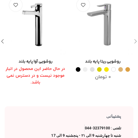
روشویی ریتا پایه بلند
روشویی آوا پایه بلند
انتخاب گزینه ها
انتخاب گزینه ها
در حال حاضر این محصول در انبار
موجود نیست و در دسترس نمی
0
تومان
باشد.
پشتیبانی
تلفنی : 32379100-044
شنبه تا چهارشنبه 9 الی ۲۱ - پنجشنبه 9 الی 17