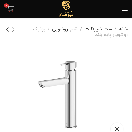
0
خانه
ست شیرآلات
شیر روشویی
یونیک
روشویی پایه بلند