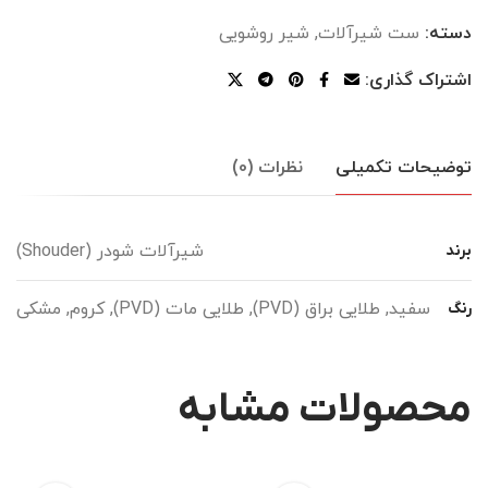
دسته:
ست شیرآلات
,
شیر روشویی
اشتراک گذاری:
توضیحات تکمیلی
نظرات (0)
شیرآلات شودر (Shouder)
برند
سفید, طلایی براق (PVD), طلایی مات (PVD), کروم, مشکی
رنگ
محصولات مشابه