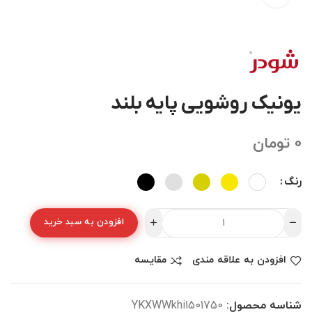
یونیک روشویی پایه بلند
0
تومان
رنگ
افزودن به سبد خرید
افزودن به علاقه مندی
مقایسه
شناسه محصول:
YKXWWkhi1501750