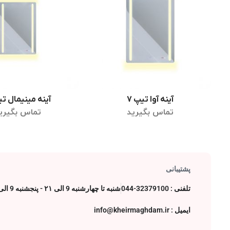
آینه آوا تیپ 7
آینه مینیمال تی
اطلاعات بیشتر
اطلاعات بیشت
تماس بگیرید
تماس بگیری
پشتیبانی
تلفنی : 32379100-044
شنبه تا چهارشنبه 9 الی ۲۱ - پنجشنبه 9 الی 17
ایمیل : info@kheirmaghdam.ir