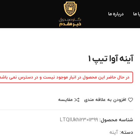
 ما
درباره ما
آینه آوا تیپ 1
در حال حاضر این محصول در انبار موجود نیست و در دسترس نمی باشد
افزودن به علاقه مندی
مقایسه
شناسه محصول:
LTQIUkhi2301399
دسته:
آینه