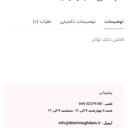
توضیحات
توضیحات تکمیلی
نظرات (0)
فلاش تانک توکار
پشتیبانی
تلفنی : 32379100-044
شنبه تا چهارشنبه 9 الی ۲۱ - پنجشنبه 9 الی 17
ایمیل : info@kheirmaghdam.ir