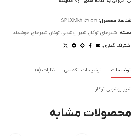
افزودن به علاقه مندی
مقایسه
شناسه محصول:
SPLXMkhi1691521
دسته:
شیرهای توکار
,
شیر روشویی توکار
,
شیرهای هوشمند
اشتراک گذاری:
توضیحات
توضیحات تکمیلی
نظرات (0)
شیر روشویی توکار
محصولات مشابه