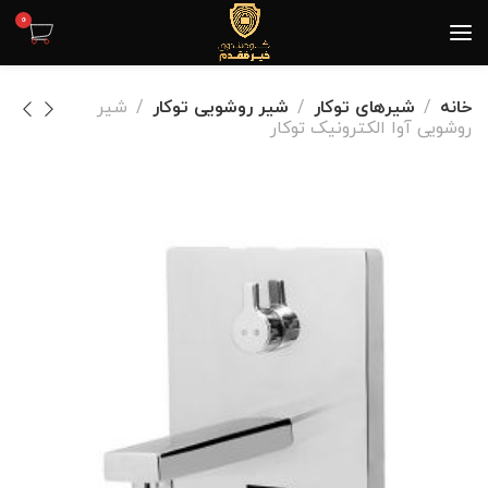
0
خانه
شیرهای توکار
شیر روشویی توکار
شیر
روشویی آوا الکترونیک توکار