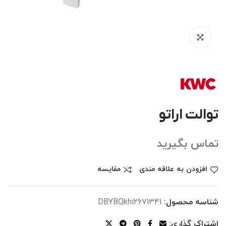
توالت اراتو
تماس بگیرید
افزودن به علاقه مندی
مقایسه
شناسه محصول:
DBYBQkhi2671341
اشتراک گذاری: