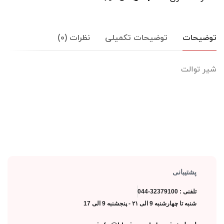
توضیحات
توضیحات تکمیلی
نظرات (0)
شیر توالت
پشتیبانی
تلفنی : 32379100-044
شنبه تا چهارشنبه 9 الی ۲۱ - پنجشنبه 9 الی 17