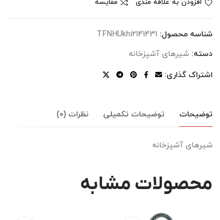
افزودن به علاقه مندی
مقایسه
شناسه محصول:
TFNHUkhi2141431
دسته:
شیرهای آشپزخانه
اشتراک گذاری:
توضیحات
توضیحات تکمیلی
نظرات (0)
شیرهای آشپزخانه
محصولات مشابه