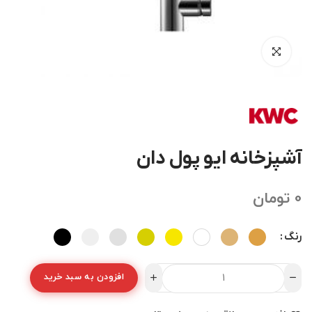
آشپزخانه ایو پول دان
0
تومان
رنگ
افزودن به سبد خرید