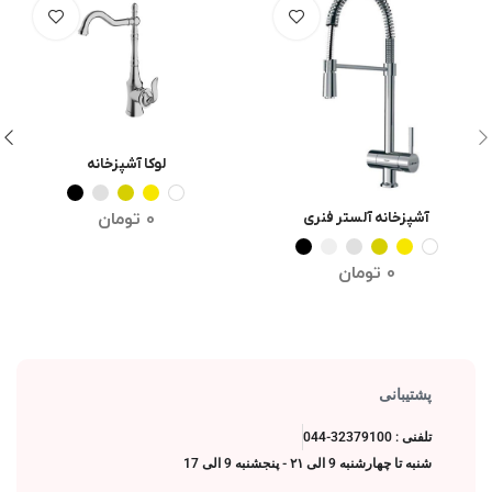
لوکا آشپزخانه
انتخاب گزینه ها
0
تومان
آشپزخانه آلستر فنری
انتخاب گزینه ها
0
تومان
پشتیبانی
تلفنی : 32379100-044
شنبه تا چهارشنبه 9 الی ۲۱ - پنجشنبه 9 الی 17