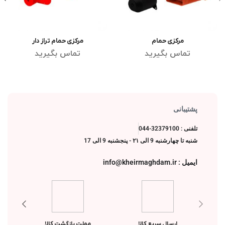
مرکزی حمام
مرکزی حمام تراز دار
اطلاعات بیشتر
اطلاعات بیشتر
تماس بگیرید
تماس بگیرید
پشتیبانی
تلفنی : 32379100-044
شنبه تا چهارشنبه 9 الی ۲۱ - پنجشنبه 9 الی 17
ایمیل : info@kheirmaghdam.ir
ارسال سریع کالا
مهلت بازگشت کالا