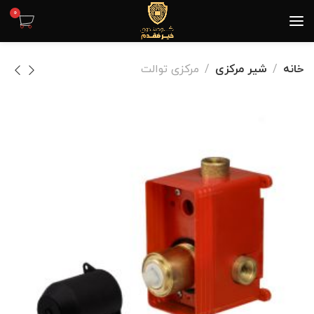
0
خانه
شیر مرکزی
مرکزی توالت