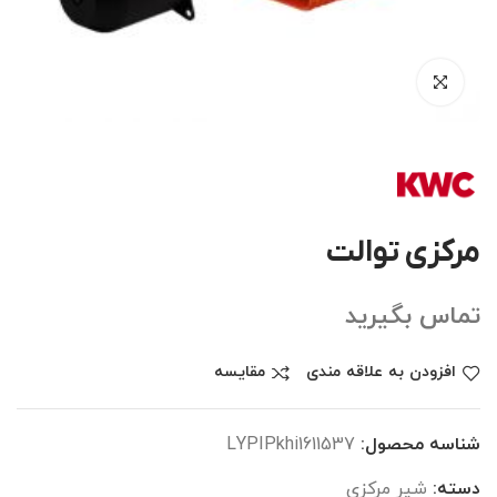
مرکزی توالت
تماس بگیرید
افزودن به علاقه مندی
مقایسه
شناسه محصول:
LYPIPkhi1611537
دسته:
شیر مرکزی