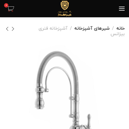
0
خانه
شیرهای آشپزخانه
آشپزخانه فنری
بیزانس