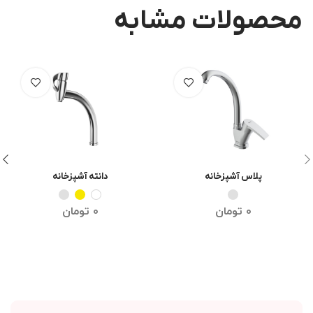
محصولات مشابه
دانته آشپزخانه
پلاس آشپزخانه
انتخاب گزینه ها
انتخاب گزینه ها
0
تومان
0
تومان