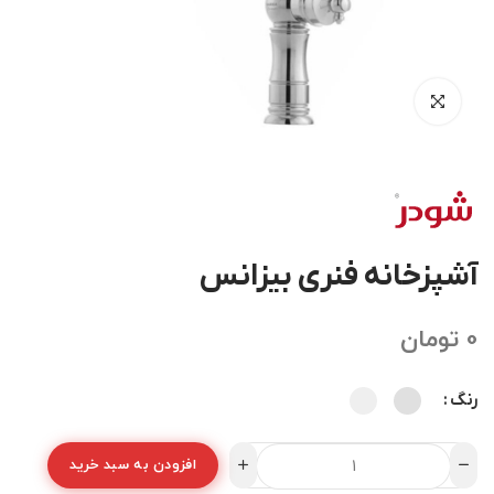
آشپزخانه فنری بیزانس
0
تومان
رنگ
افزودن به سبد خرید