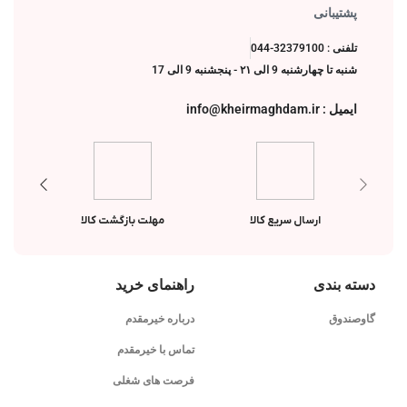
پشتیبانی
تلفنی : 32379100-044
شنبه تا چهارشنبه 9 الی ۲۱ - پنجشنبه 9 الی 17
ایمیل : info@kheirmaghdam.ir
ارسال سریع کالا
مهلت بازگشت کالا
دسته بندی
راهنمای خرید
گاوصندوق
درباره خیرمقدم
تماس با خیرمقدم
فرصت های شغلی