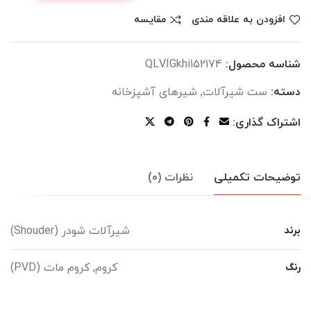
افزودن به علاقه مندی
مقایسه
شناسه محصول:
QLVIGkhi152174
دسته:
ست شیرآلات
,
شیرهای آشپزخانه
اشتراک گذاری:
توضیحات تکمیلی
نظرات (0)
شیرآلات شودر (Shouder)
برند
کروم, کروم مات (PVD)
رنگ