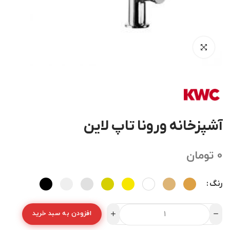
آشپزخانه ورونا تاپ لاین
0
تومان
رنگ
افزودن به سبد خرید