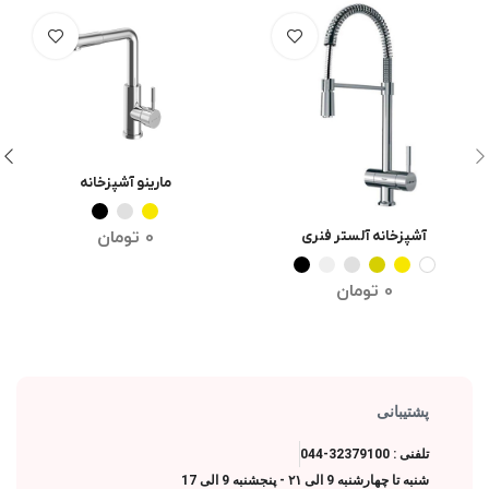
مارینو آشپزخانه
انتخاب گزینه ها
0
تومان
آشپزخانه آلستر فنری
انتخاب گزینه ها
0
تومان
پشتیبانی
تلفنی : 32379100-044
شنبه تا چهارشنبه 9 الی ۲۱ - پنجشنبه 9 الی 17