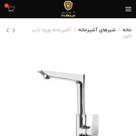
0
خانه
شیرهای آشپزخانه
آشپزخانه ورونا تاپ
لاین