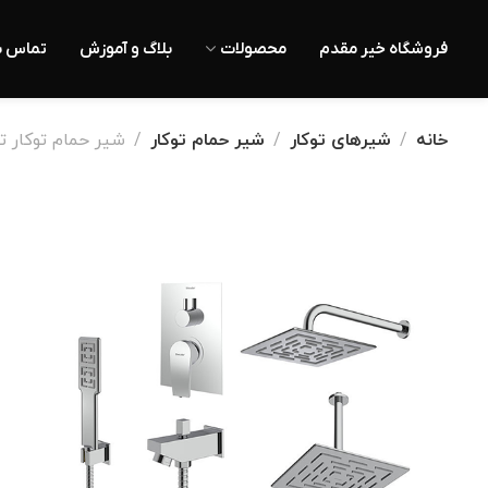
فروشگاه خیر مقدم
محصولات
بلاگ و آموزش
تماس با
خانه
شیرهای توکار
شیر حمام توکار
شیر حمام توکار تیپ4 شودر مدل روم