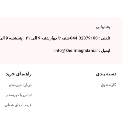
پشتیبانی
تلفنی : 32379100-044
شنبه تا چهارشنبه 9 الی ۲۱ - پنجشنبه 9 الی 17
ایمیل : info@kheirmaghdam.ir
دسته بندی
راهنمای خرید
گاوصندوق
درباره خیرمقدم
تماس با خیرمقدم
فرصت های شغلی