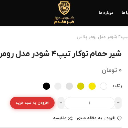
 ما
درباره ما
ر پلاس
شیر حمام توکار تیپ4 شودر مدل رومر پلاس
0
تومان
رنگ
افزودن به سبد خرید
افزودن به علاقه مندی
مقایسه