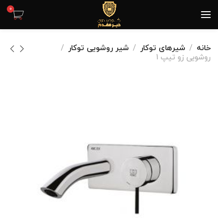
0
خانه
شیرهای توکار
شیر روشویی توکار
روشویی زو تیپ 1