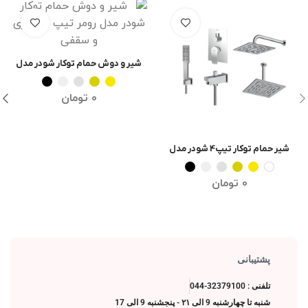
شیر و دوش حمام توکار شودر مدل
انتخاب گزینه ها
رومر تیپ 1 دیواری و سقفی
0
تومان
شیر حمام توکار تیپ4 شودر مدل
انتخاب گزینه ها
رومر پلاس
0
تومان
پشتیبانی
تلفنی : 32379100-044
شنبه تا چهارشنبه 9 الی ۲۱ - پنجشنبه 9 الی 17