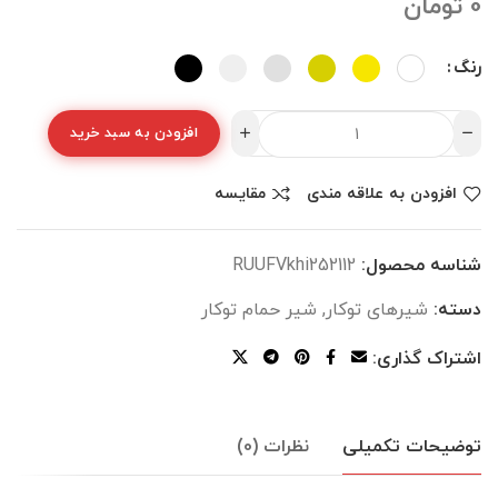
0
تومان
رنگ
افزودن به سبد خرید
افزودن به علاقه مندی
مقایسه
شناسه محصول:
RUUFVkhi252112
دسته:
شیرهای توکار
,
شیر حمام توکار
اشتراک گذاری:
توضیحات تکمیلی
نظرات (0)