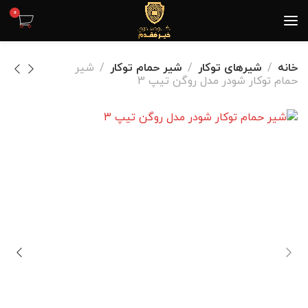
0
خانه
شیرهای توکار
شیر حمام توکار
شیر
حمام توکار شودر مدل روگن تیپ 3