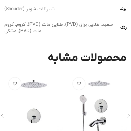
شیرآلات شودر (Shouder)
برند
سفید, طلایی براق (PVD), طلایی مات (PVD), کروم, کروم
رنگ
مات (PVD), مشکی
محصولات مشابه