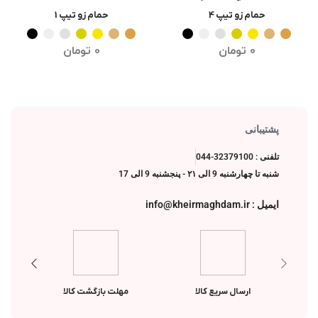
حمام زو تیپ 4
حمام زو تیپ 1
انتخاب گزینه ها
انتخاب گزینه ها
0
تومان
0
تومان
پشتیبانی
تلفنی : 32379100-044
شنبه تا چهارشنبه 9 الی ۲۱ - پنجشنبه 9 الی 17
ایمیل : info@kheirmaghdam.ir
ارسال سریع کالا
مهلت بازگشت کالا