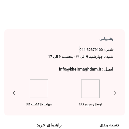
پشتیبانی
تلفنی : 32379100-044
شنبه تا چهارشنبه 9 الی ۲۱ - پنجشنبه 9 الی 17
ایمیل : info@kheirmaghdam.ir
ارسال سریع کالا
مهلت بازگشت کالا
دسته بندی
راهنمای خرید