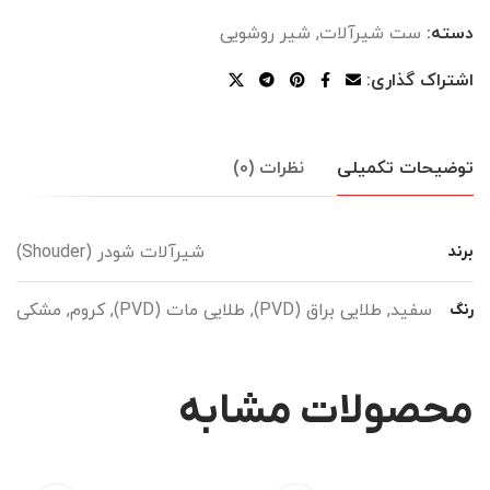
دسته:
ست شیرآلات
,
شیر روشویی
اشتراک گذاری:
توضیحات تکمیلی
نظرات (0)
شیرآلات شودر (Shouder)
برند
سفید, طلایی براق (PVD), طلایی مات (PVD), کروم, مشکی
رنگ
محصولات مشابه