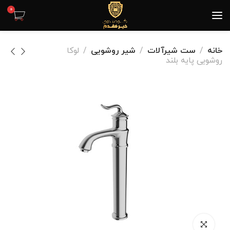
0
خانه
ست شیرآلات
شیر روشویی
لوکا
روشویی پایه بلند