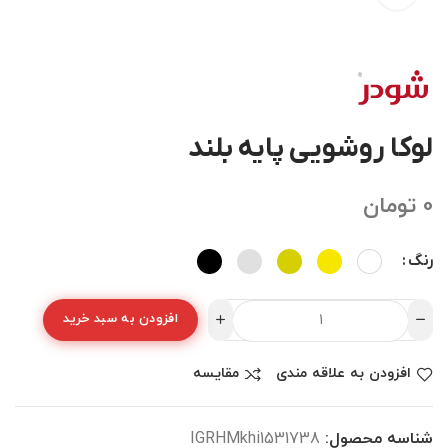
لوکا روشویی پایه بلند
0
تومان
رنگ
افزودن به سبد خرید
افزودن به علاقه مندی
مقایسه
شناسه محصول:
IGRHMkhi1531738