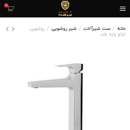
0
خانه
ست شیرآلات
شیر روشویی
روشویی
اراتو پایه بلند