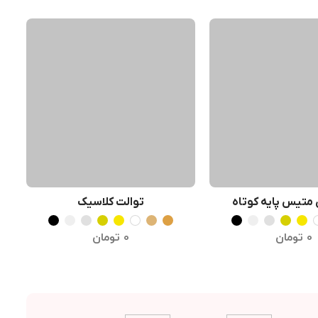
متیس پایه کوتاه
توالت کلاسیک
خاب گزینه ها
انتخاب گزینه ها
0
تومان
0
تومان