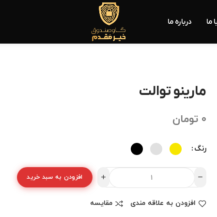
 ما
درباره ما
مارینو توالت
0
تومان
رنگ
افزودن به سبد خرید
افزودن به علاقه مندی
مقایسه