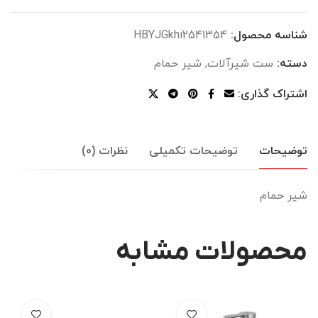
شناسه محصول:
HBYJGkhi2541354
دسته:
ست شیرآلات
,
شیر حمام
اشتراک گذاری:
توضیحات
توضیحات تکمیلی
نظرات (0)
شیر حمام
محصولات مشابه