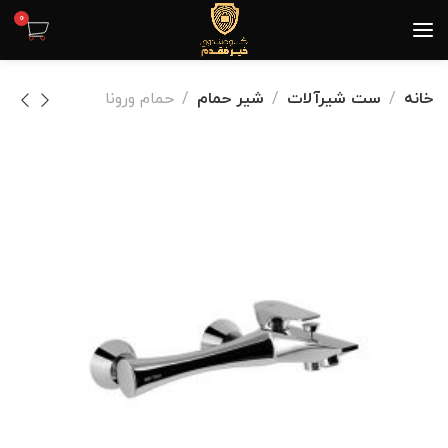
0
خانه
ست شیرآلات
شیر حمام
حمام ورونا