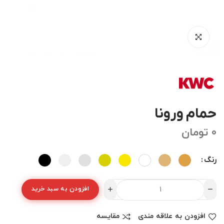
حمام ورونا
0
تومان
رنگ
افزودن به سبد خرید
افزودن به علاقه مندی
مقایسه