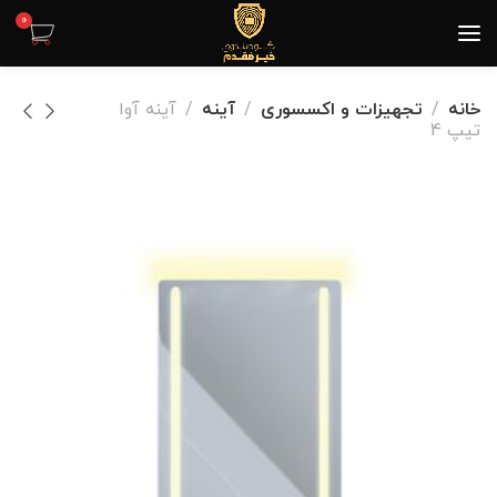
0
خانه
تجهیزات و اکسسوری
آینه
آینه آوا
تیپ 4