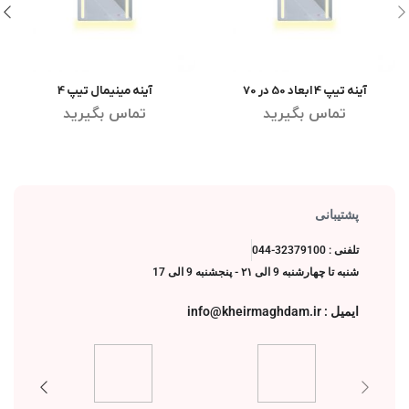
آینه تیپ 4 ابعاد 50 در 70
آینه مینیمال تیپ 4
اطلاعات بیشتر
اطلاعات بیشتر
تماس بگیرید
تماس بگیرید
پشتیبانی
تلفنی : 32379100-044
شنبه تا چهارشنبه 9 الی ۲۱ - پنجشنبه 9 الی 17
ایمیل : info@kheirmaghdam.ir