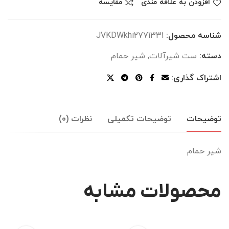
افزودن به علاقه مندی
مقایسه
شناسه محصول:
JVKDWkhi2771331
دسته:
ست شیرآلات
,
شیر حمام
اشتراک گذاری:
توضیحات
توضیحات تکمیلی
نظرات (0)
شیر حمام
محصولات مشابه