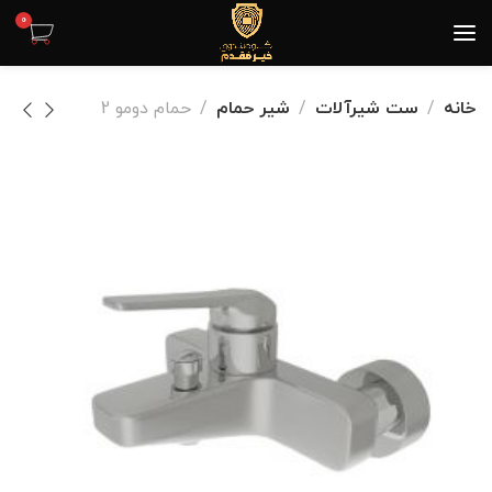
0
خانه
ست شیرآلات
شیر حمام
حمام دومو 2