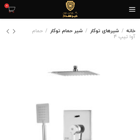
0
خانه
شیرهای توکار
شیر حمام توکار
حمام
آوا تیپ 4