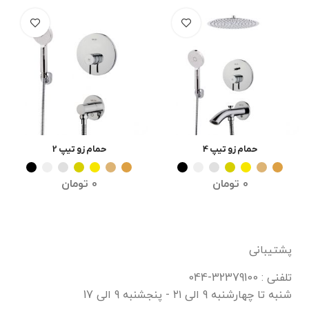
حمام زو تیپ 4
حمام زو تیپ 2
انتخاب گزینه ها
انتخاب گزینه ها
0
تومان
0
تومان
پشتیبانی
تلفنی : 32379100-044
شنبه تا چهارشنبه 9 الی ۲۱ - پنجشنبه 9 الی 17