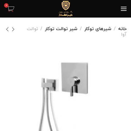
0
خانه
شیرهای توکار
شیر توالت توکار
توالت
آوا