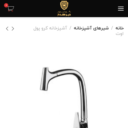
0
خانه
شیرهای آشپزخانه
آشپزخانه کرو پول
اوت