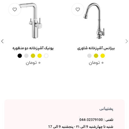
بیزانس آشپزخانه شاوری
یونیک آشپزخانه دو منظوره
انتخاب گزینه ها
انتخاب گزینه ها
0
تومان
0
تومان
پشتیبانی
تلفنی : 32379100-044
شنبه تا چهارشنبه 9 الی ۲۱ - پنجشنبه 9 الی 17