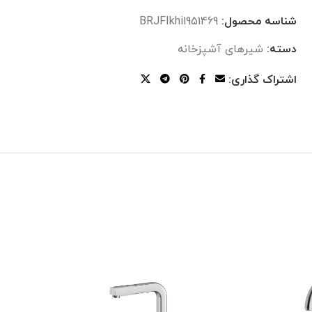
شناسه محصول:
BRJFIkhi1951469
دسته:
شیرهای آشپزخانه
اشتراک گذاری: