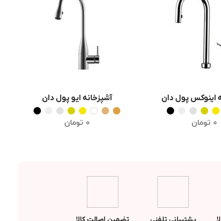
 اینوکس پول دان
آشپزخانه ایو پول دان
خاب گزینه ها
انتخاب گزینه ها
0
تومان
0
تومان
ا
پشتیبانی تلفنی
تضمین اصالت کالا