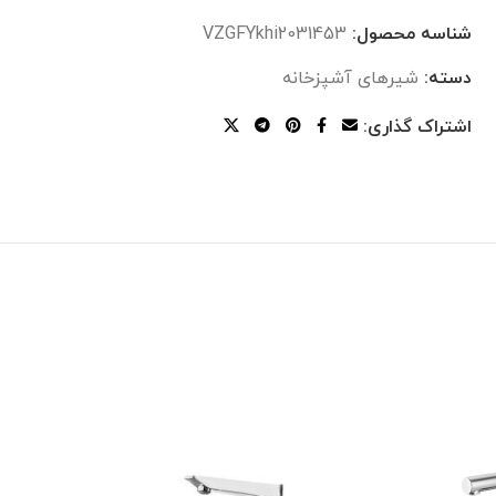
شناسه محصول:
VZGFYkhi2031453
دسته:
شیرهای آشپزخانه
اشتراک گذاری: