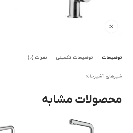
توضیحات
توضیحات تکمیلی
نظرات (0)
شیرهای آشپزخانه
محصولات مشابه