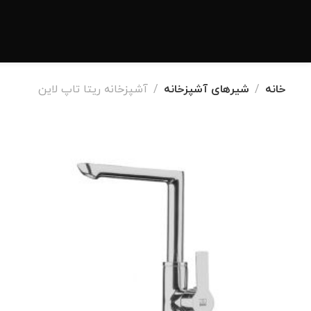
خانه
شیرهای آشپزخانه
آشپزخانه ریتا تاپ لاین