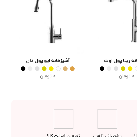
نه ریتا پول اوت
آشپزخانه ایو پول دان
خاب گزینه ها
انتخاب گزینه ها
0
تومان
0
تومان
ا
پشتیبانی تلفنی
تضمین اصالت کالا