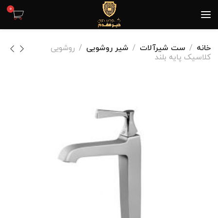
0
خانه
ست شیرآلات
شیر روشویی
روشویی
کلاسیک پایه بلند