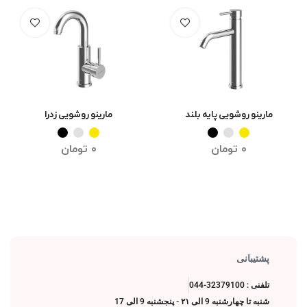
مارینو روشویی پایه بلند
مارینو روشویی زدرا
انتخاب گزینه ها
انتخاب گزینه ها
0
تومان
0
تومان
پشتیبانی
تلفنی : 32379100-044
شنبه تا چهارشنبه 9 الی ۲۱ - پنجشنبه 9 الی 17