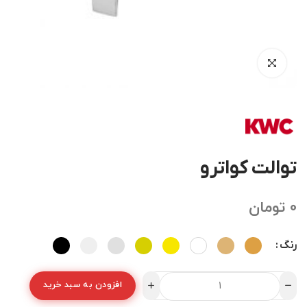
توالت کواترو
0
تومان
رنگ
افزودن به سبد خرید