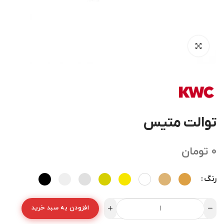
توالت متیس
0
تومان
رنگ
افزودن به سبد خرید