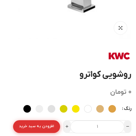
روشویی کواترو
0
تومان
رنگ
افزودن به سبد خرید