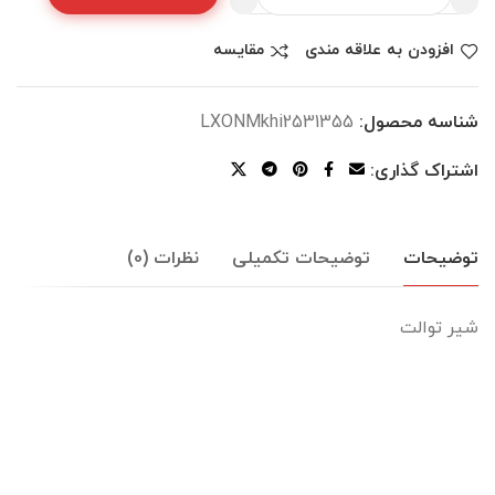
افزودن به علاقه مندی
مقایسه
شناسه محصول:
LXONMkhi2531355
اشتراک گذاری:
توضیحات
توضیحات تکمیلی
نظرات (0)
شیر توالت