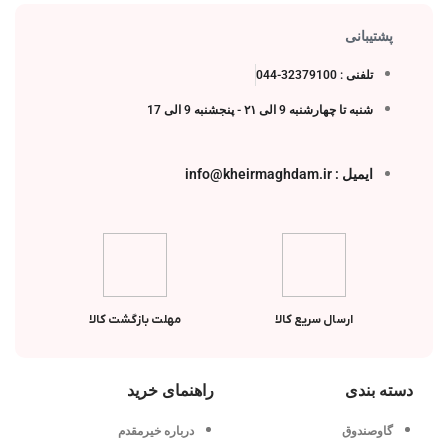
پشتیبانی
تلفنی : 32379100-044
شنبه تا چهارشنبه 9 الی ۲۱ - پنجشنبه 9 الی 17
ایمیل : info@kheirmaghdam.ir
ارسال سریع کالا
مهلت بازگشت کالا
دسته بندی
راهنمای خرید
گاوصندوق
درباره خیرمقدم