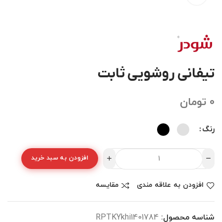
تیفانی روشویی ثابت
0
تومان
رنگ
افزودن به سبد خرید
افزودن به علاقه مندی
مقایسه
شناسه محصول:
RPTKYkhi1401784