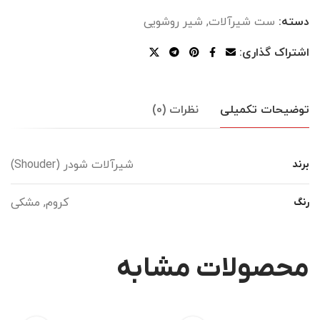
دسته:
ست شیرآلات
,
شیر روشویی
اشتراک گذاری:
توضیحات تکمیلی
نظرات (0)
شیرآلات شودر (Shouder)
برند
کروم, مشکی
رنگ
محصولات مشابه