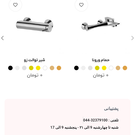
حمام ورونا
شیر توالت زو
انتخاب گزینه ها
انتخاب گزینه ها
0
تومان
0
تومان
پشتیبانی
تلفنی : 32379100-044
شنبه تا چهارشنبه 9 الی ۲۱ - پنجشنبه 9 الی 17