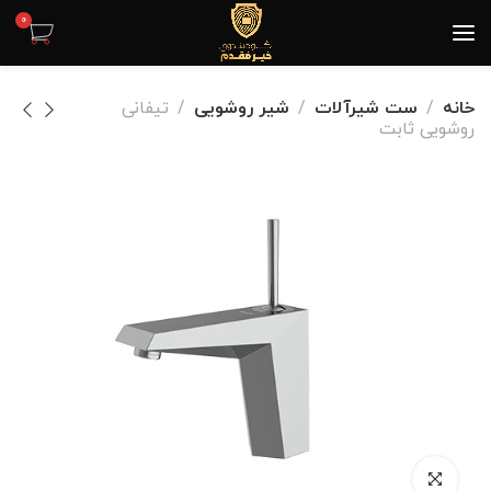
0
خانه
ست شیرآلات
شیر روشویی
تیفانی
روشویی ثابت