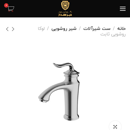
0
خانه
ست شیرآلات
شیر روشویی
لوکا
روشویی ثابت