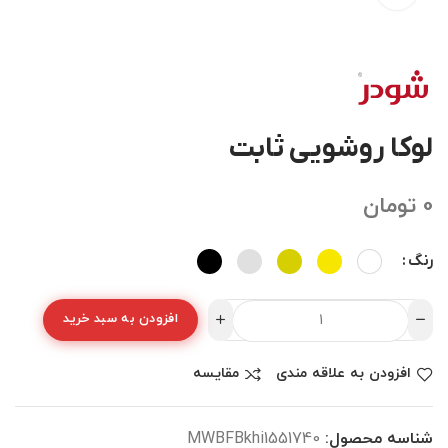
لوکا روشویی ثابت
0
تومان
رنگ
افزودن به سبد خرید
افزودن به علاقه مندی
مقایسه
شناسه محصول:
MWBFBkhi1551740