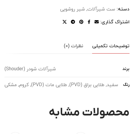
دسته:
ست شیرآلات
,
شیر روشویی
اشتراک گذاری:
توضیحات تکمیلی
نظرات (0)
شیرآلات شودر (Shouder)
برند
سفید, طلایی براق (PVD), طلایی مات (PVD), کروم, مشکی
رنگ
محصولات مشابه