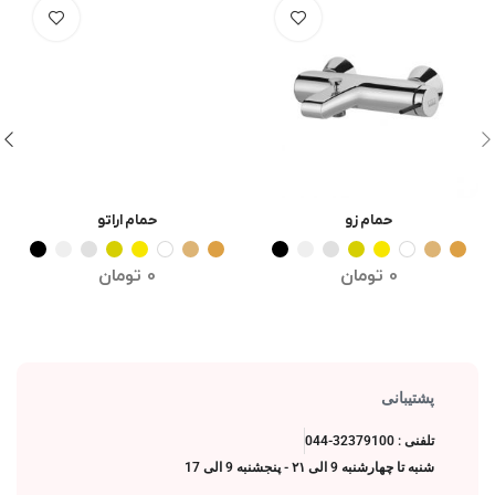
حمام زو
حمام اراتو
انتخاب گزینه ها
انتخاب گزینه ها
0
تومان
0
تومان
پشتیبانی
تلفنی : 32379100-044
شنبه تا چهارشنبه 9 الی ۲۱ - پنجشنبه 9 الی 17